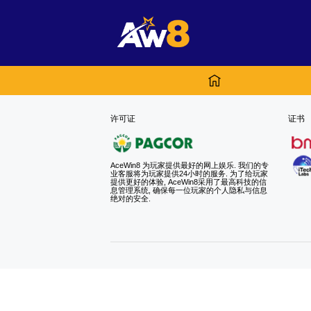
许可证
证书
AceWin8 为玩家提供最好的网上娱乐. 我们的专
业客服将为玩家提供24小时的服务. 为了给玩家
提供更好的体验, AceWin8采用了最高科技的信
息管理系统, 确保每一位玩家的个人隐私与信息
绝对的安全.