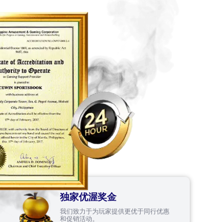
独家优渥奖金
我们致力于为玩家提供更优于同行优惠
和促销活动。