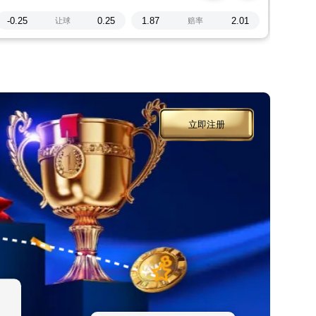
-0.25
0.25
1.87
2.01
-0.25
让球
赔率
立即注册