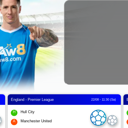
England - Premier League
)
22/08 - 11:30 (Sa)
H
Hull City
A
Manchester United