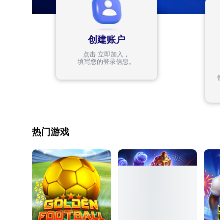
创建账户
点击 立即加入，
填写您的登录信息。
热门游戏