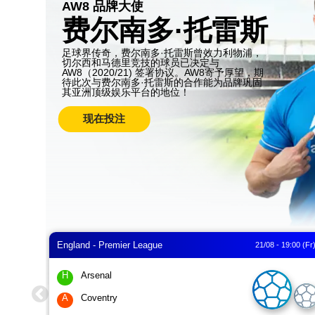
AW8 品牌大使
费尔南多·托雷斯
足球界传奇，费尔南多·托雷斯曾效力利物浦，
切尔西和马德里竞技的球员已决定与
AW8（2020/21) 签署协议。AW8寄予厚望，期
待此次与费尔南多·托雷斯的合作能为品牌巩固
其亚洲顶级娱乐平台的地位！
现在投注
England - Premier League
21/08 - 19:00 (Fr
H
Arsenal
A
Coventry