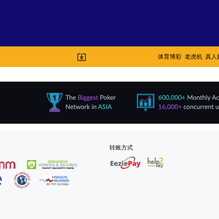
体育博彩
老虎机
真人
转账方式