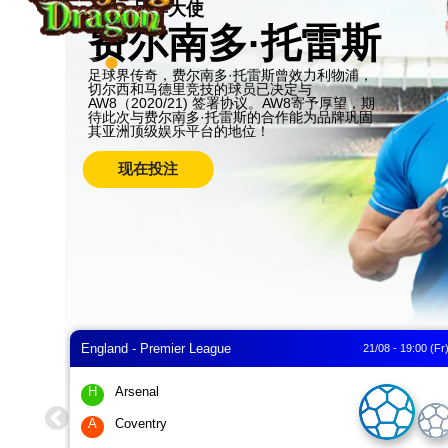
AW8 品牌大使
费尔南多·托雷斯
足球界传奇，费尔南多·托雷斯曾效力利物浦，
切尔西和马德里竞技的球员已决定与
AW8（2020/21) 签署协议。AW8寄予厚望，期
待此次与费尔南多·托雷斯的合作能为品牌巩固
其亚洲顶级娱乐平台的地位！
现在投注
England - Premier League
21/08 - 19:00 (Fr
H
Arsenal
A
Coventry