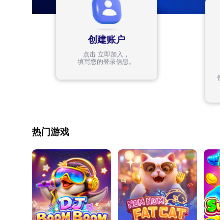
创建账户
点击 立即加入，
填写您的登录信息。
热门游戏