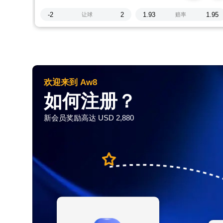
-2
2
1.93
1.95
让球
赔率
欢迎来到 Aw8
如何注册？
新会员奖励高达 USD 2,880