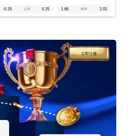
-0.25
0.25
1.86
2.02
-0.25
让球
赔率
立即注册