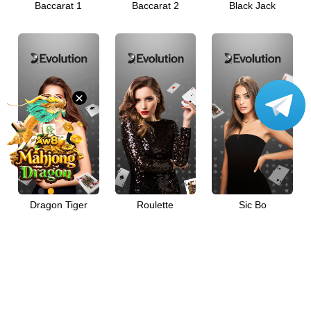
语
Baccarat 1
Baccarat 2
Black Jack
言
PC
版
下
载
×
VIP
代
理
Dragon Tiger
Roulette
Sic Bo