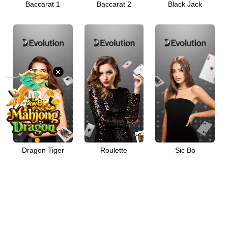
Ngữ
Baccarat 1
Baccarat 2
Black Jack
Máy
Tính
Tải
Về
×
VIP
Đại
Lý
Dragon Tiger
Roulette
Sic Bo