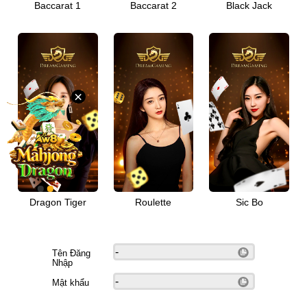
Ngữ
Baccarat 1
Baccarat 2
Black Jack
Máy
Tính
Tải
Về
×
VIP
Đại
Lý
Dragon Tiger
Roulette
Sic Bo
Tên Đăng
Nhập
Mật khẩu