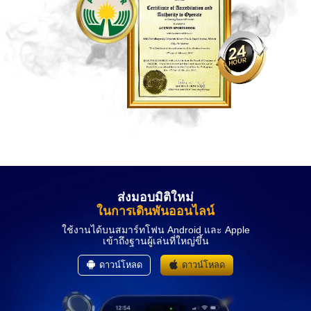
ส่งมอบมิติใหม่
ในการเดินพันออนไลน์
ใช้งานได้บนสมาร์ทโฟน Android และ Apple
เข้าถึงฐานผู้เล่นที่ใหญ่ขึ้น
ดาวน์โหลด
ดาวน์โหลด