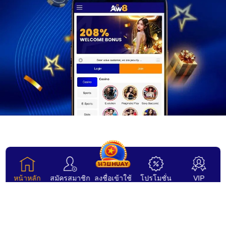
ใบอนุญาตโดย
ใบรับรอง
หน้าหลัก
สมัครสมาชิก
ลงชื่อเข้าใช้
โปรโมชั่น
VIP
ติดตามเรา
วิธีการชำระเงิน