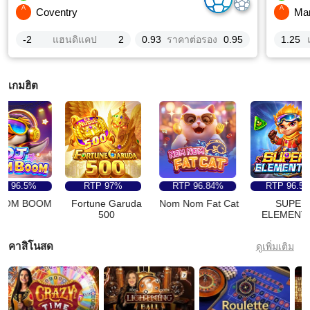
A
A
Coventry
Man
-2
แฮนดิแคป
2
0.93
ราคาต่อรอง
0.95
1.25
เกมฮิต
96.5%
RTP
97%
RTP
96.84%
RTP
96.5%
OM BOOM
Fortune Garuda
Nom Nom Fat Cat
SUPER
500
ELEMENTS 
คาสิโนสด
ดูเพิ่มเติม