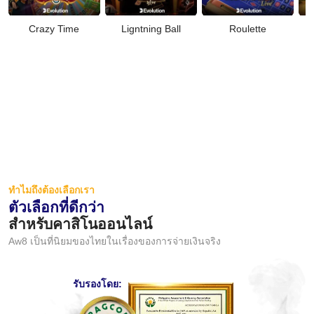
Crazy Time
Ligntning Ball
Roulette
ทำไมถึงต้องเลือกเรา
ตัวเลือกที่ดีกว่า
สำหรับคาสิโนออนไลน์
Aw8 เป็นที่นิยมของไทยในเรื่องของการจ่ายเงินจริง
รับรองโดย: