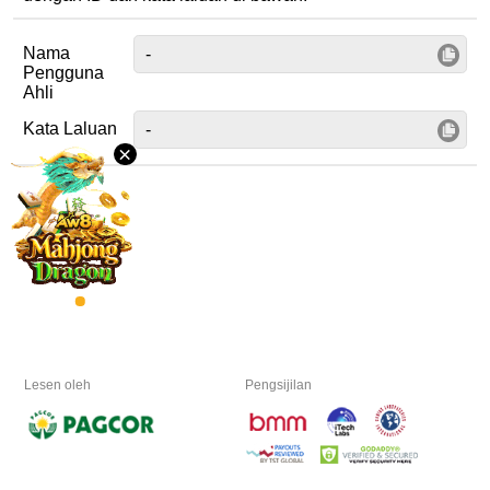
Muat
Nama
Turun
Pengguna
Ahli
VIP
Kata Laluan
×
Afiliasi
Lesen oleh
Pengsijilan