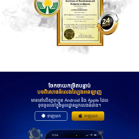
ចែកចាយកម្រិតបន្ទាប់
បទពិសោធន៍លេងល្បែងអនឡាញ
មាននៅលើស្មាតហ្វូន Android និង Apple ដែល
ចុចចូលទៅក្នុងមូលដ្ឋានអ្នកលេងធំជាង។
ទាញយក
ទាញយក