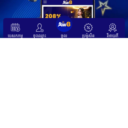
បេសកកម្ម
ចុះឈ្មោះ
ចូល
ប្រម៉ូសិន
វីអាយភី
ចេញអាជ្ញាប័ណ្ណដោយ
វិញ្ញាបនប័ត្រ
មកតាមពូកយើង
វិធីសាស្រ្តទូទាត់