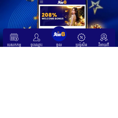
បេសកកម្ម
ចុះឈ្មោះ
ចូល
ប្រម៉ូសិន
វីអាយភី
ចេញអាជ្ញាប័ណ្ណដោយ
វិញ្ញាបនប័ត្រ
មកតាមពូកយើង
វិធីសាស្រ្តទូទាត់