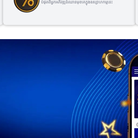
បំផុតពីអ្នកអភិវឌ្ឍន៍ឈានមុខគេក្នុងឧស្សាហកម្មនេះ