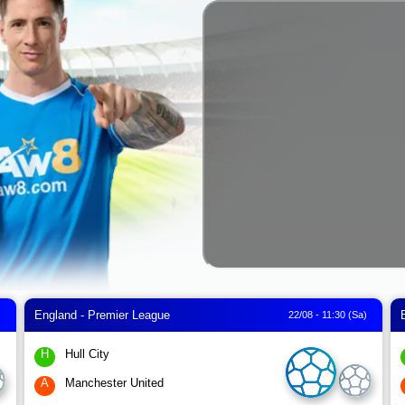
England - Premier League
)
22/08 - 11:30 (Sa)
H
Hull City
A
Manchester United