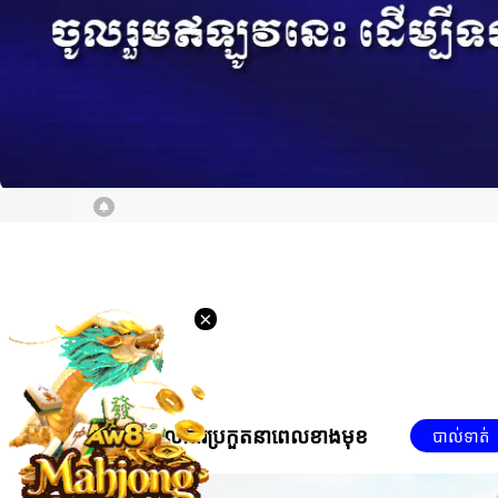
ការផ្តល់ជូនថ្មីបំផុត
×
ផ្សាយបន្តផ្ទាល់ការប្រកួតនាពេលខាងមុខ
បាល់ទាត់