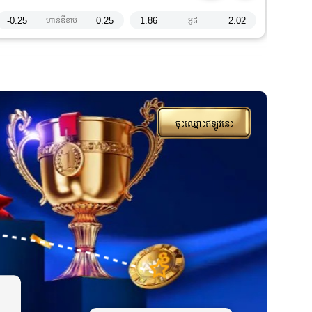
-0.25
0.25
1.86
2.02
-0.25
ហាន់ឌីខាប់
អូដ
ចុះឈ្មោះឥឡូវនេះ