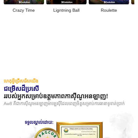
Crazy Time
Ligntning Ball
Roulette
ហេតុអ្វីជ្រើសរើសយើង
ជម្រើសដ៏ប្រសើ
ររបស់អ្នកសម្រាប់ឧត្តមភាពកាស៊ីណូអនឡាញ!
Aw8 គឺជាកាស៊ីណូអនឡាញម៉ាឡេស៊ីដែលពេញចិត្តសម្រាប់ការធានាទូទាត់ប្រាក់
ទទួលស្គាល់ដោយ: