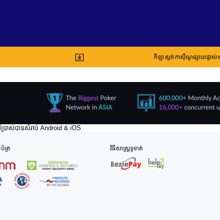
កីឡា
ស្លត់
កាស៊ីណូផ្សាយផ្ទាល់
ហ
រើប្រាស់បានសំរាប់ Android & iOS
នប័ត្រ
វិធីសាស្រ្តទូទាត់