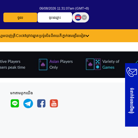
06/08/2026 11:31:07am (GMT+8)
ចូល
ចុះឈ្មោះ
្គេមបាញ់ត្រី
Cockfight
ឆ្នោត
ប្រម៉ូសិន
វីអាយភី
ភ្នាក់ងារ
ច្រើនទៀត
ទំនាក់ទំនងយើងខ្ញុំ
មកតាមពូកយើង