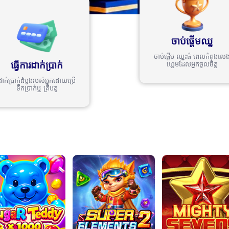
ចាប់ផ្តើមឈ្ន
ចាប់ផ្តើម ឈ្នះធំ ពេលកំពុងលេ
ធ្វើការដាក់ប្រាក់
ហ្គេមដែលអ្នកចូលចិត្ត
ដាក់ប្រាក់ដំបូងរបស់អ្នកដោយប្រើ
ទឹកប្រាក់ឬ គ្រីបតូ