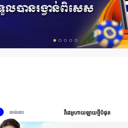
បាល់បោះ
វីដេអូហាយឡាយថ្មីបំផុត