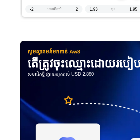
-2
2
1.93
1.95
ហាន់ឌីខាប់
អូដ
សូមស្វាគមន៍មកកាន់ Aw8
តើត្រូវចុះឈ្មោះដោយរប
សមាជិកថ្មី រង្វាន់រហូតដល់ USD 2,880