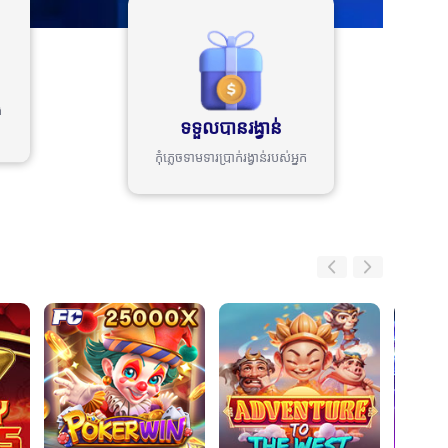
ង
ទទួលបានរង្វាន់
កុំភ្លេចទាមទារប្រាក់រង្វាន់របស់អ្នក