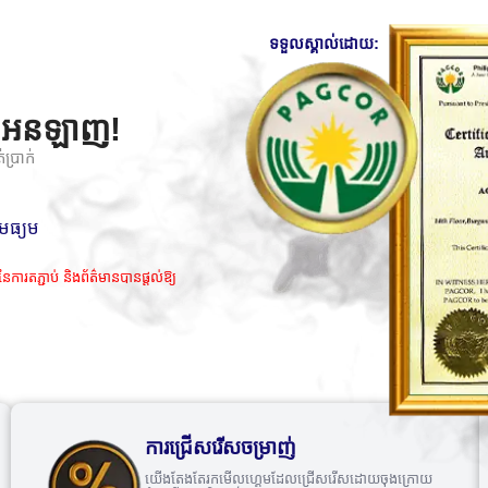
ទទួលស្គាល់ដោយ:
ីណូអនឡាញ!
ប្រាក់
មធ្យម
ារតភ្ជាប់ និងព័ត៌មានបានផ្តល់ឱ្យ
ការជ្រើសរើសចម្រាញ់
យើងតែងតែរកមើលហ្គេមដែលជ្រើសរើសដោយចុងក្រោយ