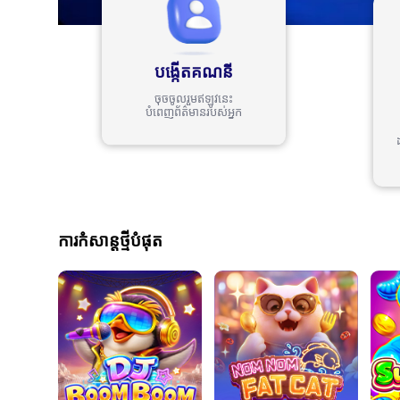
បង្កើតគណនី
ចុចចូលរួមឥឡូវនេះ
បំពេញព័ត៌មានរបស់អ្នក
ការកំសាន្តថ្មីបំផុត