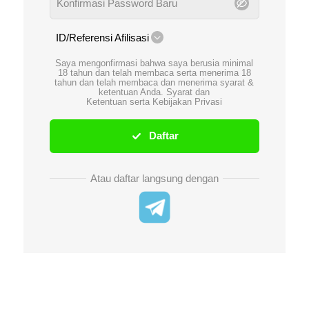
ID/Referensi Afilisasi
Saya mengonfirmasi bahwa saya berusia minimal
18 tahun dan telah membaca serta menerima 18
tahun dan telah membaca dan menerima syarat &
ketentuan Anda.
Syarat dan
Ketentuan
serta
Kebijakan Privasi
Daftar
Atau daftar langsung dengan