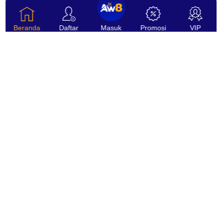
Beranda
Daftar
Masuk
Promosi
VIP
AceWin8 menawarkan berbagai macam produk dengan kualitas terbaik
kepada para pemain kami. Tim Dukungan Pelanggan kami tersedia untuk
membantu Anda 24 jam sehari. Semua informasi pribadi akan
diperlakukan dan disimpan dengan cara yang paling ketat dan paling
rahasia.
Hak Cipta AceWin8 © 2026. Seluruh hak cipta.
AW8INDO - Situs Slot Server Luar Negeri
Terpercaya di Indonesia
AW8INDO adalah situs judi slot server luar negeri yang
menghadirkan keseruan dan keuntungan besar. Situs kami
juga menghadirkan link alternatif yang memudahkan para
pemain menikmati seluruh game slot server Myanmar anti lag.
Selain itu, 1.800+ game slot server Eropa yang tersedia
memiliki Winrate yang tinggi, sehingga sangat mudah Maxwin
meskipun hanya satu kali spin. Untuk membuat para pemain
merasa aman dan nyaman, AW8INDO tentu sudah memiliki
lisensi resmi.
Jadi Anda tidak lagi perlu khawatir saat ingin melakukan
registrasi di situs judi online kami. Ini akan menjadi pengalaman
bermain slot server Kamboja paling seru dan menguntungkan
yang pernah ada!