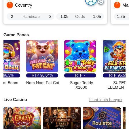
TV
A
A
Coventry
Man
-2
Handicap
2
-1.08
Odds
-1.05
1.25
Game Panas
96.5%
RTP
96.84%
RTP
-
RTP
96.5%
om Boom
Nom Nom Fat Cat
Sugar Teddy
SUPER
X1000
ELEMENTS 2
Live Casino
Lihat lebih banyak