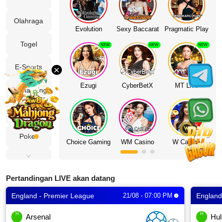
Unduh
Olahraga
Evolution
Sexy Baccarat
Pragmatic Play
Togel
VIP
NEW
NEW
NEW
E-Sports
×
Afiliasi
Ezugi
CyberBetX
MT Live
Memancing
Lotre
Poker
Choice Gaming
WM Casino
W Casino
Permainan 3D
Pertandingan LIVE akan datang
Sabung Ayam
England - Premier League
21/08 - 07:00 PM
England
Permainan
Cepat
H
H
Arsenal
Hul