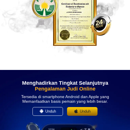
Menghadirkan Tingkat Selanjutnya
Pengalaman Judi Online
Tersedia di smartphone Android dan Apple yang
Memanfaatkan basis pemain yang lebih besar.
Unduh
Unduh