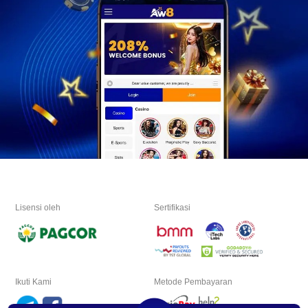
Lisensi oleh
Sertifikasi
Ikuti Kami
Metode Pembayaran