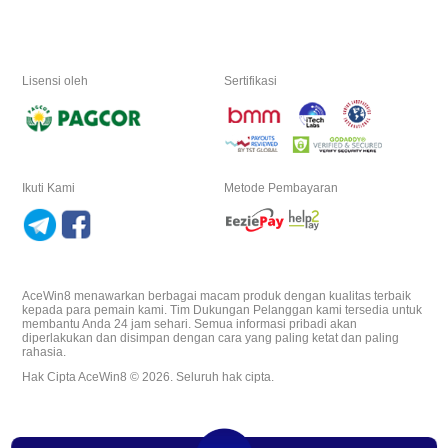
Lisensi oleh
Sertifikasi
Ikuti Kami
Metode Pembayaran
AceWin8 menawarkan berbagai macam produk dengan kualitas terbaik
kepada para pemain kami. Tim Dukungan Pelanggan kami tersedia untuk
membantu Anda 24 jam sehari. Semua informasi pribadi akan
diperlakukan dan disimpan dengan cara yang paling ketat dan paling
rahasia.
Hak Cipta AceWin8 © 2026. Seluruh hak cipta.