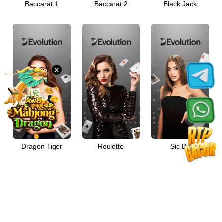
Baccarat 1
Baccarat 2
Black Jack
Unduh
VIP
×
Afiliasi
Dragon Tiger
Roulette
Sic Bo