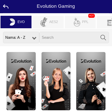
Evolution Gaming
HOT
EVO
AES2
PPL
Beranda
Promosi
Duta
Hubungi
Papan
Peringkat
Bahasa
Desktop