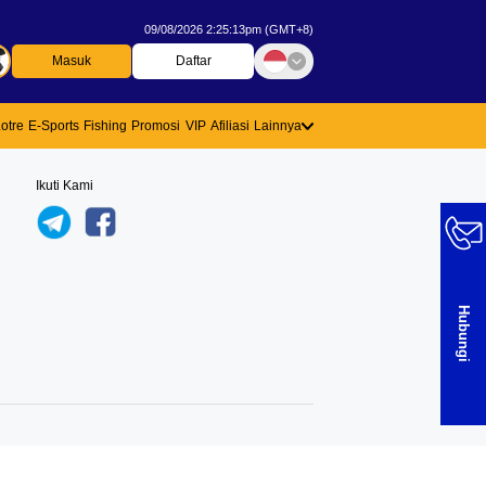
09/08/2026 2:25:13pm (GMT+8)
Masuk
Daftar
otre
E-Sports
Fishing
Promosi
VIP
Afiliasi
Lainnya
Ikuti Kami
Hubungi