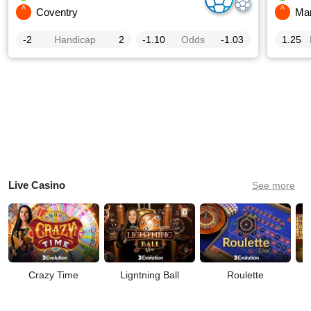
TV
A
A
Coventry
Man
-2
Handicap
2
-1.10
Odds
-1.03
1.25
Live Casino
See more
Crazy Time
Ligntning Ball
Roulette