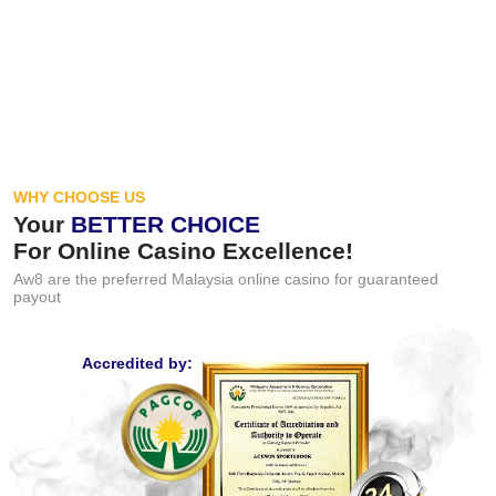
WHY CHOOSE US
Your
BETTER CHOICE
For Online Casino Excellence!
Aw8 are the preferred Malaysia online casino for guaranteed
payout
Accredited by: